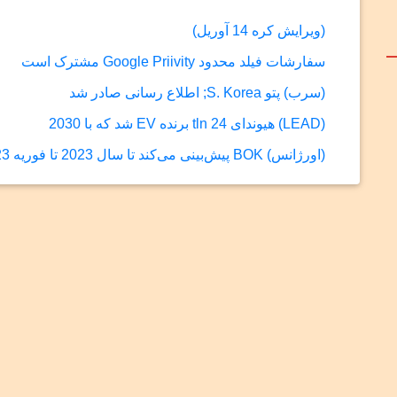
(ویرایش کره 14 آوریل)
سفارشات فیلد محدود Google Priivity مشترک است
(سرب) پتو S. Korea; اطلاع رسانی صادر شد
(LEAD) هیوندای 24 tln برنده EV شد که با 2030
(اورژانس) BOK پیش‌بینی می‌کند تا سال 2023 تا فوریه 2023 کاهش یابد.