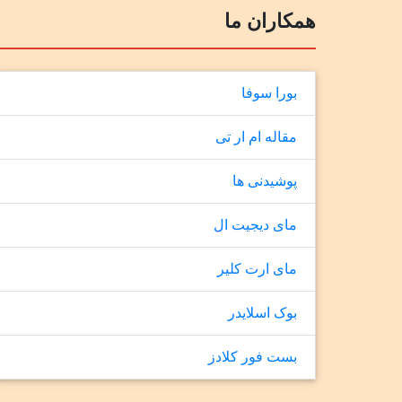
همکاران ما
بورا سوفا
مقاله ام ار تی
پوشیدنی ها
مای دیجیت ال
مای ارت کلیر
بوک اسلایدر
بست فور کلادز