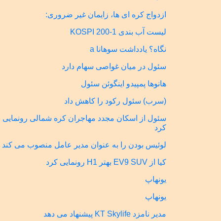
ازدواج کره ای ها، زایمان غیر ضروری:
لیست آب بندی KOSPI 200-1
نگاه؟ یادداشت سوهانا a
سئول در میان غواصی سهام دارد
هانوها پمپیدو اینگوئن سئول
(سرب) سئول رکود را کاهش داد
سئول از اسکان مجدد مهاجران کره شمالی رونمایی
کرد
لوئیس بودن را به عنوان مدیر عامل منصوب می کند
کیا از EV9 SUV بهتر H1 رونمایی کرد
یونهاپ
یونهاپ
مدیر نامزد KT Skylife پیشنهاد می دهد