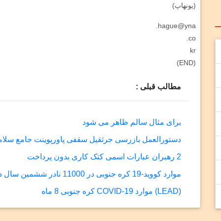
(یونهاپ)
hague@yna.
co.
kr
(END)
مطالب قبلی :
برای مثال سالم ظاهر می شود
دستورالعمل بازرسی جرثقیل سقفی پاورپوینت جامع سلا
2 رهبران عبارات اسمی کتک کاری بدون پرداخت
موارد کووید-19 کره جنوبی در 11000 نادر ششمین سال دو جنسیت
(LEAD) موارد COVID-19 کره جنوبی 8 ماه