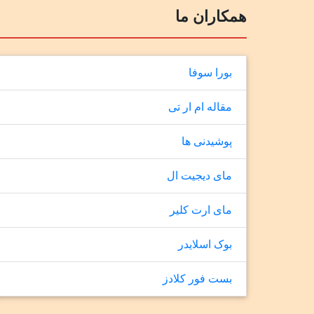
همکاران ما
بورا سوفا
مقاله ام ار تی
پوشیدنی ها
مای دیجیت ال
مای ارت کلیر
بوک اسلایدر
بست فور کلادز