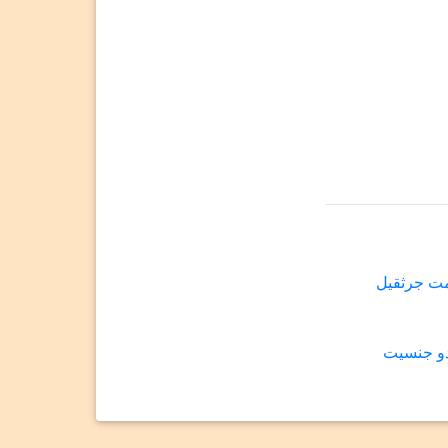
مت جرثقیل