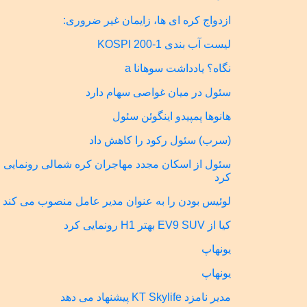
ازدواج کره ای ها، زایمان غیر ضروری:
لیست آب بندی KOSPI 200-1
نگاه؟ یادداشت سوهانا a
سئول در میان غواصی سهام دارد
هانوها پمپیدو اینگوئن سئول
(سرب) سئول رکود را کاهش داد
سئول از اسکان مجدد مهاجران کره شمالی رونمایی
کرد
لوئیس بودن را به عنوان مدیر عامل منصوب می کند
کیا از EV9 SUV بهتر H1 رونمایی کرد
یونهاپ
یونهاپ
مدیر نامزد KT Skylife پیشنهاد می دهد