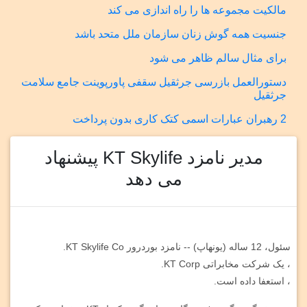
مالکیت مجموعه ها را راه اندازی می کند
جنسیت همه گوش زنان سازمان ملل متحد باشد
برای مثال سالم ظاهر می شود
دستورالعمل بازرسی جرثقیل سقفی پاورپوینت جامع سلامت
جرثقیل
2 رهبران عبارات اسمی کتک کاری بدون پرداخت
مدیر نامزد KT Skylife پیشنهاد
می دهد
سئول، 12 ساله (یونهاپ) -- نامزد بوردرور KT Skylife Co.
، یک شرکت مخابراتی KT Corp.
، استعفا داده است.