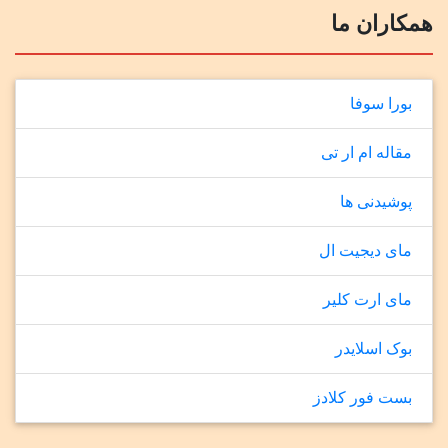
همکاران ما
بورا سوفا
مقاله ام ار تی
پوشیدنی ها
مای دیجیت ال
مای ارت کلیر
بوک اسلایدر
بست فور کلادز