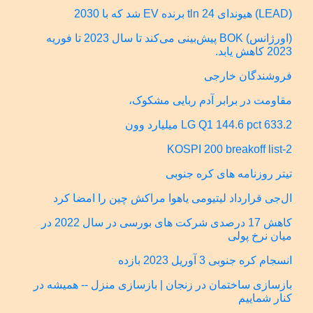
(LEAD) هیوندای 24 tln برنده EV شد که با 2030
(اورژانس) BOK پیش‌بینی می‌کند تا سال 2023 تا فوریه
2023 کاهش یابد.
فروشندگان خارجی
مقاومت در برابر آدم ربایی مشکوک،
LG Q1 144.6 pct 633.2 میلیارد وون
KOSPI 200 breakoff list-2
تیتر روزنامه های کره جنوبی
ال‌جی قرارداد لیتیومی یاهوا مراکش چین را امضا کرد
کاهش 17 درصدی شرکت های بورسی در سال 2022 در
میان نرخ پولی
انسجام کره جنوبی 3 آوریل 2023 بازده
بازسازی ساختمان در زنجان | بازسازی منزل -- همیشه در
کنار شماییم