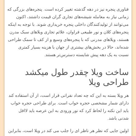
فناوری پنجره نیز در دهه گذشته تغییر کرده است. پنجره‌های بزرگی که
زمانی نیاز به معامله شیشه‌های تجاری گران قیمت داشتند، اکنون
می‌توانند از تولیدکنندگان داخلی پنجره خریداری شوند. با توجه به اینکه
پنجره‌های کلان و نور طبیعی فراوان، علائم تجاری ویلاهای سبک مدرن
هستند، ویلاهای مدرنی که با پنجره‌های وسیع و از کف تا سمک طراحی
شده‌اند، حالا در بخش‌های بیشتری از جهان با هزینه بسیار کمتری
نسبت به یک دهه پیش شایسته دسترس‌تر هستند.
ساخت ویلا چقدر طول میکشد
طراحی ویلا
هر ویلا بسته به این که چه تعداد نفراتی قرار است، از آن استفاده کند
دارای شمار مشخصی حجره خواب است. برای طراحی حجره خواب
باید این نکته را لحاظ کرد که نور ورودی به این عرصه باید لااقل
شدنی باشد.
اولین جایی که نظر هر ناظر ای را جلب می کند در ویلا است، بنابراین