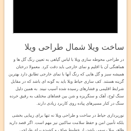
ساخت ویلا شمال طراحی ویلا
در طراحی محوطه سازی ویلا با لباس گیاهی به تعیین رنگ گل ها و
هماهنگی آن با اقلیم و نمای خارجی باید دقت کرد. معمولا درختان
همیشه سبز و گل هایی که رنگ آنها با نمای خارجی تطابق دارد بهترین
گزینه هستند. کف سازی حیاط ویلا باید به گونه ای باشد که در مقابل
شرایط اقلیمی و فشارهای رسیده شده آسیب نبیند. به همین دلیل
سنگ لوح، آهک و سنگریزه و شن بین فضاهای مختلف به رفیق خرده
سنگ در کنار مسیرهای پیاده روی کاربرد زیادی دارند.
نورپردازی حیاط در ساخت و طراحی ویلا نه تنها برای زیبایی بخشی
بلکه تأمین امن و حفظ سلامت ساکنین نیز مهم است. اگر قصد دارید
ظاهر ویلا رسمی باشد، از خطوط صاف و کشیده برای طراحی