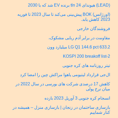
(LEAD) هیوندای 24 tln برنده EV شد که با 2030
(اورژانس) BOK پیش‌بینی می‌کند تا سال 2023 تا فوریه
2023 کاهش یابد.
فروشندگان خارجی
مقاومت در برابر آدم ربایی مشکوک،
LG Q1 144.6 pct 633.2 میلیارد وون
KOSPI 200 breakoff list-2
تیتر روزنامه های کره جنوبی
ال‌جی قرارداد لیتیومی یاهوا مراکش چین را امضا کرد
کاهش 17 درصدی شرکت های بورسی در سال 2022 در
میان نرخ پولی
انسجام کره جنوبی 3 آوریل 2023 بازده
بازسازی ساختمان در زنجان | بازسازی منزل -- همیشه در
کنار شماییم