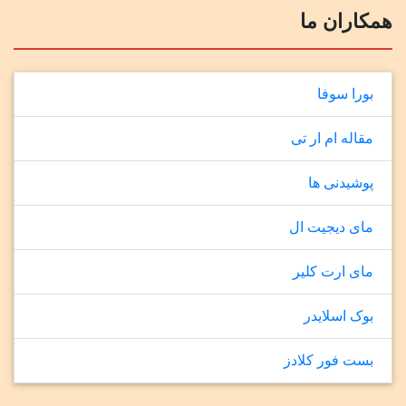
همکاران ما
بورا سوفا
مقاله ام ار تی
پوشیدنی ها
مای دیجیت ال
مای ارت کلیر
بوک اسلایدر
بست فور کلادز