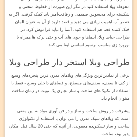
محوطه ویلا استفاده کنید در مگر این صورت از خطوط منحنی و
شکسته برای محسوس صمیمی و رفاقت‌آمیز باید کمک گرفت. اگر به
عنصر آب اهمیت زیادی می دهید و قصد دارید از آن به عنوان المان
خنک کننده فضا هم استفاده کنید، آبنما را نباید فراموش کرد. در
طراحی حیاط ویلا، آبنماها و جوی های آب و حتی برکه ها همراه با
نورپردازی مناسب ترسیم اساسی ایفا می کنند.
طراحی ویلا استخر دار طراحی ویلا
برخی از نمادین‌ترین ویژگی‌های ویلاهای مدرن قرین پنجره‌های وسیع
از کف تا سقف، سقف‌های مسطح، و فضاهای داخلی وسیع - فقط با
استفاده از تکنیک‌های ساخت و ساز تجاری یک نوبت در زمان ساخت
میتوان انجام داد.
پیشرفت در روش ساخت و ساز و در فن آوری مواد به این معنی
است که ویلاهای سبک مدرن را می توان با استفاده از تکنولوژی
ساخت و ساز تسکین‌ده معمولی، از آنچه که حتی 20 سال قبل امکان
پذیر بود، ساخت.