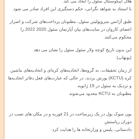
هلال اپیکوسنتال سئول را ایجاد می کند.
با استناد به شواهد نگرانی، حکم دستگیری این افراد صادر می شود.
طبق آژانس متروپولیتن سئول، مظنونان پرداخت‌های شرکت و اصرار
اعضای کاروان در سایت‌های بیان آپارتمان سئول 2020 2022 را
محکوم می‌کنند.
این بدون تاریخ کوچه ولار سئول سئول را نشان می دهد.
(یونهاپ)
از زمان تحقیقات، به گروه‌ها، اتحادیه‌های کره‌ای و اتحادیه‌های ماشین
کره (KCTU) یورش بردند، در حالی که عبارت‌های فعل دفاتر اتحادیه‌ها
و نزدیک به سئول در 19 ژانویه.
مظنونان به KCTU محدود می‌شوند.
.
یون سوک یول در یک زیرساخت در 21 فوریه و در مکان های نصب در
دوران ریاستش.
دادستانی، پلیس و وزارتخانه ها را هدایت کرد.