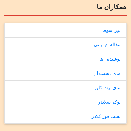
همکاران ما
بورا سوفا
مقاله ام ار تی
پوشیدنی ها
مای دیجیت ال
مای ارت کلیر
بوک اسلایدر
بست فور کلادز