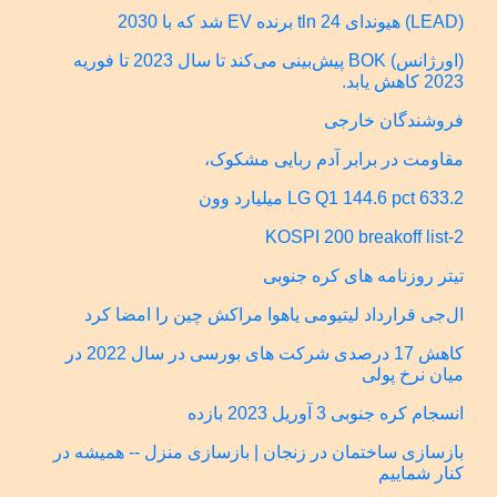
(LEAD) هیوندای 24 tln برنده EV شد که با 2030
(اورژانس) BOK پیش‌بینی می‌کند تا سال 2023 تا فوریه
2023 کاهش یابد.
فروشندگان خارجی
مقاومت در برابر آدم ربایی مشکوک،
LG Q1 144.6 pct 633.2 میلیارد وون
KOSPI 200 breakoff list-2
تیتر روزنامه های کره جنوبی
ال‌جی قرارداد لیتیومی یاهوا مراکش چین را امضا کرد
کاهش 17 درصدی شرکت های بورسی در سال 2022 در
میان نرخ پولی
انسجام کره جنوبی 3 آوریل 2023 بازده
بازسازی ساختمان در زنجان | بازسازی منزل -- همیشه در
کنار شماییم