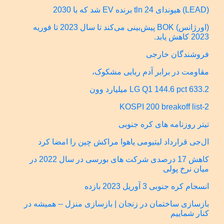
(LEAD) هیوندای 24 tln برنده EV شد که با 2030
(اورژانس) BOK پیش‌بینی می‌کند تا سال 2023 تا فوریه
2023 کاهش یابد.
فروشندگان خارجی
مقاومت در برابر آدم ربایی مشکوک،
LG Q1 144.6 pct 633.2 میلیارد وون
KOSPI 200 breakoff list-2
تیتر روزنامه های کره جنوبی
ال‌جی قرارداد لیتیومی یاهوا مراکش چین را امضا کرد
کاهش 17 درصدی شرکت های بورسی در سال 2022 در
میان نرخ پولی
انسجام کره جنوبی 3 آوریل 2023 بازده
بازسازی ساختمان در زنجان | بازسازی منزل -- همیشه در
کنار شماییم