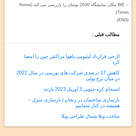
-- BIE مکان نمایشگاه 2030 بوسان را بازرسی می کند (Korea
Times)
(END)
مطالب قبلی :
ال‌جی قرارداد لیتیومی یاهوا مراکش چین را امضا
کرد
کاهش 17 درصدی شرکت های بورسی در سال 2022
در میان نرخ پولی
انسجام کره جنوبی 3 آوریل 2023 بازده
بازسازی ساختمان در زنجان | بازسازی منزل --
همیشه در کنار شماییم
ساخت ویلا شمال طراحی ویلا