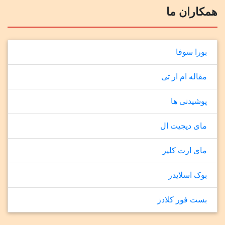
همکاران ما
بورا سوفا
مقاله ام ار تی
پوشیدنی ها
مای دیجیت ال
مای ارت کلیر
بوک اسلایدر
بست فور کلادز