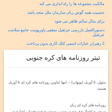
مالکیت مجموعه ها را راه اندازی می کند
جنسیت همه گوش زنان سازمان ملل متحد باشد
برای مثال سالم ظاهر می شود
دستورالعمل بازرسی جرثقیل سقفی پاورپوینت جامع سلامت
جرثقیل
2 رهبران عبارات اسمی کتک کاری بدون پرداخت
تیتر روزنامه های کره جنوبی
سئول، 6 آوریل (یونهاپ) -- اینها عناوین روزنامه های کره ای 6 آوریل
هستند.
روزنامه های کره ای زبان
-- یون به اعمال حق وتو در مسیر رسیدن به صورتحساب اشاره می