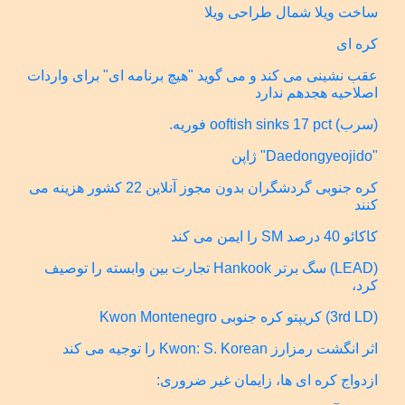
ساخت ویلا شمال طراحی ویلا
کره ای
عقب نشینی می کند و می گوید "هیچ برنامه ای" برای واردات
اصلاحیه هجدهم ندارد
(سرب) ooftish sinks 17 pct فوریه.
"Daedongyeojido" ژاپن
کره جنوبی گردشگران بدون مجوز آنلاین 22 کشور هزینه می
کنند
کاکائو 40 درصد SM را ایمن می کند
(LEAD) سگ برتر Hankook تجارت بین وابسته را توصیف
کرد،
(3rd LD) کریپتو کره جنوبی Kwon Montenegro
اثر انگشت رمزارز Kwon: S. Korean را توجیه می کند
ازدواج کره ای ها، زایمان غیر ضروری: