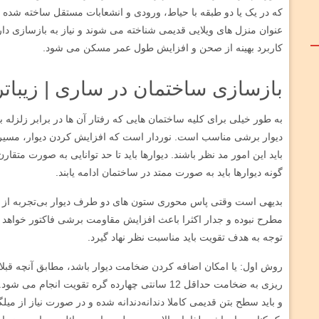
عنوان منزل های ویلایی قدیمی شناخته می شوند و نیاز به بازسازی د
کاربرد بهینه از صحن و افزایش طول عمر مسکن می شود.
بازسازی ساختمان در ساری | زیبات
به طور خیلی برای کلیه ساختمان هایی که رفتار آن ها در برابر زلزل
دیوار برشی مناسب است. نوردار است که افزایش کردن دیوار، مسیر 
باید این امور مد نظر باشند. دیوارها باید تا حد توانایی به صورت متقا
گونه دیوارها باید به صورت ممتد در ساختمان ادامه یابند.
بدیهی است وقتی پاس محوری ستون های دو طرف دیوار بی‌تجربه از مره
مطرح نبوده و جدار اکثرا باعث افزایش مقاومت برشی فاکتور خواهد بود
توجه به هدف تقویت باید مناسبت نظر نهاد گیرد.
روش اول: یا امکان اضافه کردن ضخامت دیوار باشد، مطابق آنچه قبلا گ
ریزی به ضخامت حداقل 12 سانتی چهارده گره تقویت ان
و باید سطح بتن قدیمی کاملا دندانه‌دندانه شده و در صورت نیاز از م