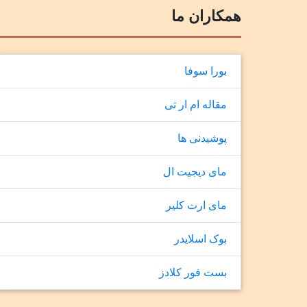
همکاران ما
بورا سوفا
مقاله ام ار تی
پوشیدنی ها
مای دیجیت ال
مای ارت کلیر
بوک اسلایدر
بست فور کلادز