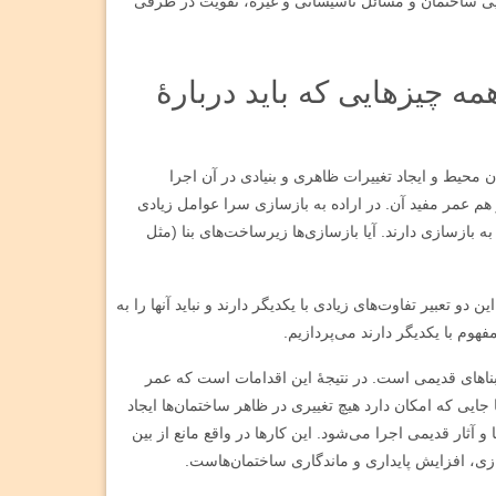
یبایی ساختمان و مسائل تاسیساتی و غیره، تقویت در طرفی
مه چیزهایی که باید دربارۀ
 محیط و ایجاد تغییرات ظاهری و بنیادی در آن اجرا
م عمر مفید آن. در اراده به بازسازی سرا عوامل زیادی
به بازسازی دارند. آیا بازسازی‌ها زیرساخت‌های بنا (مثل
و تعبیر تفاوت‌های زیادی با یکدیگر دارند و نباید آنها را به
هوم با یکدیگر دارند می‌پردازیم.
ناهای قدیمی است. در نتیجۀ این اقدامات است که عمر
جایی که امکان دارد هیچ تغییری در ظاهر ساختمان‌ها ایجاد
 آثار قدیمی اجرا می‌شود. این کارها در واقع مانع از بین
ازی، افزایش پایداری و ماندگاری ساختمان‌هاست.