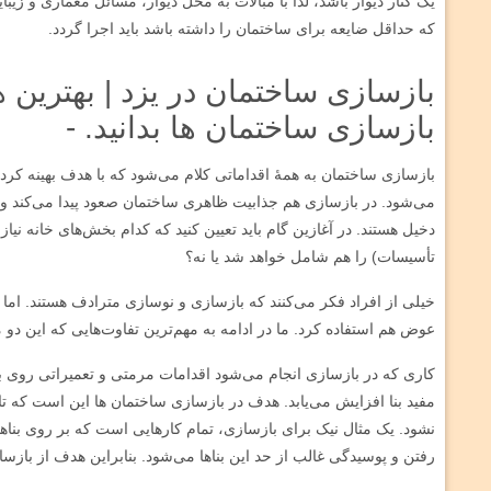
یک کنار دیوار باشد، لذا با مبالات به محل دیوار، مسائل معماری و ز
که حداقل ضایعه برای ساختمان را داشته باشد باید اجرا گردد.
بازسازی ساختمان در یزد | بهترین ه
بازسازی ساختمان ها بدانید. -
بازسازی ساختمان به همۀ اقداماتی کلام می‌شود که با هدف بهینه کردن
می‌شود. در بازسازی هم جذابیت ظاهری ساختمان صعود پیدا می‌کند و ه
دخیل هستند. در آغازین گام باید تعیین کنید که کدام بخش‌های خانه نیاز 
تأسیسات) را هم شامل خواهد شد یا نه؟
خیلی از افراد فکر می‌کنند که بازسازی و نوسازی مترادف هستند. اما این د
عوض هم استفاده کرد. ما در ادامه به مهم‌ترین تفاوت‌هایی که این دو مف
کاری که در بازسازی انجام می‌شود اقدامات مرمتی و تعمیراتی روی ب
مفید بنا افزایش می‌یابد. هدف در بازسازی ساختمان ‌ها این است که تا 
نشود. یک مثال نیک برای بازسازی، تمام کارهایی است که بر روی بناها و
رفتن و پوسیدگی غالب از حد این بناها می‌شود. بنابراین هدف از بازس