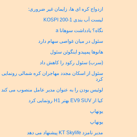
ازدواج کره ای ها، زایمان غیر ضروری:
لیست آب بندی KOSPI 200-1
نگاه؟ یادداشت سوهانا a
سئول در میان غواصی سهام دارد
هانوها پمپیدو اینگوئن سئول
(سرب) سئول رکود را کاهش داد
سئول از اسکان مجدد مهاجران کره شمالی رونمایی
کرد
لوئیس بودن را به عنوان مدیر عامل منصوب می کند
کیا از EV9 SUV بهتر H1 رونمایی کرد
یونهاپ
یونهاپ
مدیر نامزد KT Skylife پیشنهاد می دهد