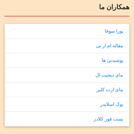
همکاران ما
بورا سوفا
مقاله ام ار تی
پوشیدنی ها
مای دیجیت ال
مای ارت کلیر
بوک اسلایدر
بست فور کلادز