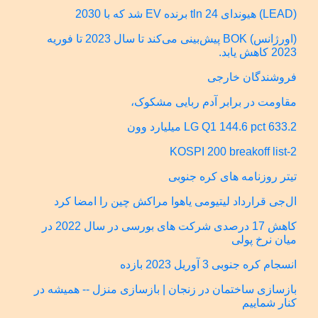
(LEAD) هیوندای 24 tln برنده EV شد که با 2030
(اورژانس) BOK پیش‌بینی می‌کند تا سال 2023 تا فوریه
2023 کاهش یابد.
فروشندگان خارجی
مقاومت در برابر آدم ربایی مشکوک،
LG Q1 144.6 pct 633.2 میلیارد وون
KOSPI 200 breakoff list-2
تیتر روزنامه های کره جنوبی
ال‌جی قرارداد لیتیومی یاهوا مراکش چین را امضا کرد
کاهش 17 درصدی شرکت های بورسی در سال 2022 در
میان نرخ پولی
انسجام کره جنوبی 3 آوریل 2023 بازده
بازسازی ساختمان در زنجان | بازسازی منزل -- همیشه در
کنار شماییم