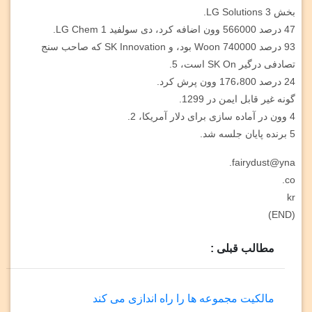
بخش LG Solutions 3.
47 درصد 566000 وون اضافه کرد، دی سولفید LG Chem 1.
93 درصد 740000 Woon بود، و SK Innovation که صاحب سنج
تصادفی درگیر SK On است، 5.
24 درصد 176،800 وون پرش کرد.
گونه غیر قابل ایمن در 1299.
4 وون در آماده سازی برای دلار آمریکا، 2.
5 برنده پایان جلسه شد.
fairydust@yna.
co.
kr
(END)
مطالب قبلی :
مالکیت مجموعه ها را راه اندازی می کند