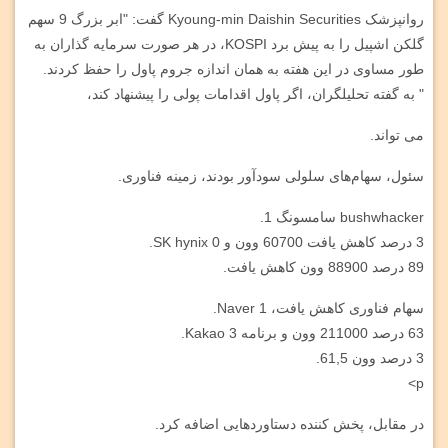
روانپزشک Kyoung-min Daishin Securities گفت: "ابر بزرگ 9 سهم
گلکن اشپیل را به پیش برد KOSPI، در هر صورت سرمایه گذاران به
طور مساوی در این هفته به همان اندازه جروم پاول را حفظ کردند.
" به گفته تحلیلگران، اگر پاول اقدامات پولی را پیشنهاد کند،
می تواند.
سئول، سهام‌های سلولی سودآور بودند، زمینه فناوری.
bushwhacker سامسونگ 1.
3 درصد کاهش یافت 60700 وون و SK hynix 0.
89 درصد 88900 وون کاهش یافت.
سهام فناوری کاهش یافت، Naver 1.
63 درصد 211000 وون و برنامه Kakao 3.
3 درصد وون 61,5.
p>
در مقابل، پخش کننده دستاوردهایی اضافه کرد.