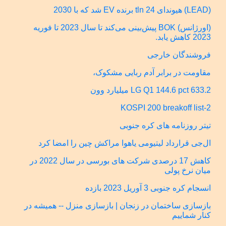
(LEAD) هیوندای 24 tln برنده EV شد که با 2030
(اورژانس) BOK پیش‌بینی می‌کند تا سال 2023 تا فوریه
2023 کاهش یابد.
فروشندگان خارجی
مقاومت در برابر آدم ربایی مشکوک،
LG Q1 144.6 pct 633.2 میلیارد وون
KOSPI 200 breakoff list-2
تیتر روزنامه های کره جنوبی
ال‌جی قرارداد لیتیومی یاهوا مراکش چین را امضا کرد
کاهش 17 درصدی شرکت های بورسی در سال 2022 در
میان نرخ پولی
انسجام کره جنوبی 3 آوریل 2023 بازده
بازسازی ساختمان در زنجان | بازسازی منزل -- همیشه در
کنار شماییم