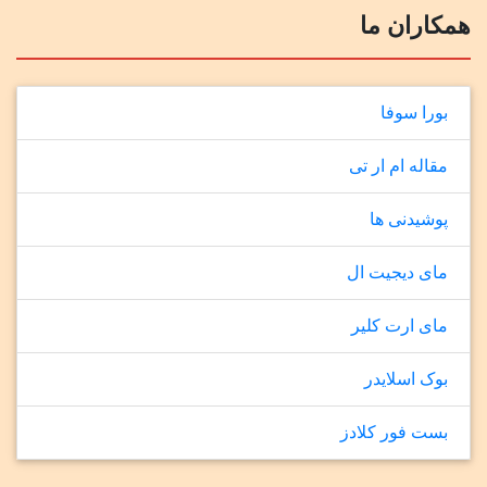
همکاران ما
بورا سوفا
مقاله ام ار تی
پوشیدنی ها
مای دیجیت ال
مای ارت کلیر
بوک اسلایدر
بست فور کلادز