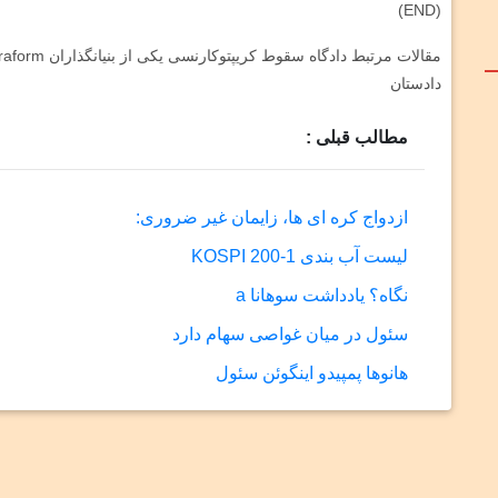
(END)
دادستان
مطالب قبلی :
ازدواج کره ای ها، زایمان غیر ضروری:
لیست آب بندی KOSPI 200-1
نگاه؟ یادداشت سوهانا a
سئول در میان غواصی سهام دارد
هانوها پمپیدو اینگوئن سئول