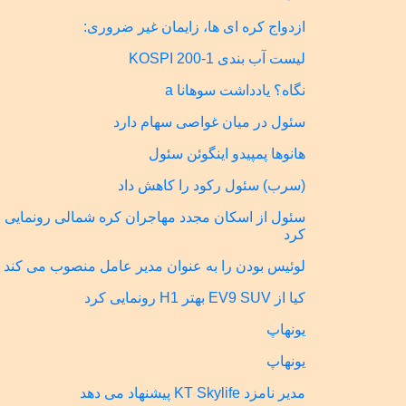
ازدواج کره ای ها، زایمان غیر ضروری:
لیست آب بندی KOSPI 200-1
نگاه؟ یادداشت سوهانا a
سئول در میان غواصی سهام دارد
هانوها پمپیدو اینگوئن سئول
(سرب) سئول رکود را کاهش داد
سئول از اسکان مجدد مهاجران کره شمالی رونمایی
کرد
لوئیس بودن را به عنوان مدیر عامل منصوب می کند
کیا از EV9 SUV بهتر H1 رونمایی کرد
یونهاپ
یونهاپ
مدیر نامزد KT Skylife پیشنهاد می دهد