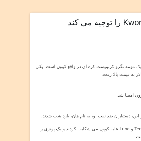
 که یک مونته نگرو کرتینیست کره ای در واقع کوون است، یکی
شرم‌آور قابل واگذاری بوده است و پس از آن، سرمایه‌گذاران TerraUSD و Luna علیه کوون می شکایت کردند و یک پونزی را
ست.