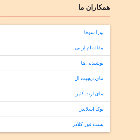
همکاران ما
بورا سوفا
مقاله ام ار تی
پوشیدنی ها
مای دیجیت ال
مای ارت کلیر
بوک اسلایدر
بست فور کلادز