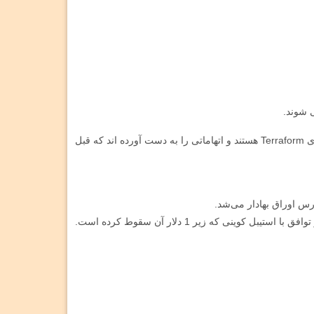
 شوند.
دادستان ها در کنار دانیل شین، یکی از بنیانگذاران عجیب آزمایشگاه های Terraform هستند و اتهاماتی را به دست آورده اند که قبل