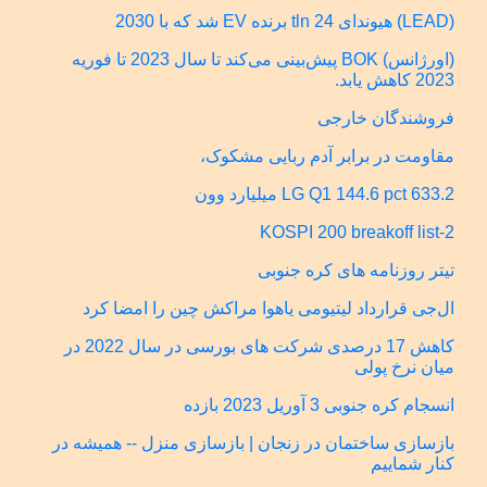
(LEAD) هیوندای 24 tln برنده EV شد که با 2030
(اورژانس) BOK پیش‌بینی می‌کند تا سال 2023 تا فوریه
2023 کاهش یابد.
فروشندگان خارجی
مقاومت در برابر آدم ربایی مشکوک،
LG Q1 144.6 pct 633.2 میلیارد وون
KOSPI 200 breakoff list-2
تیتر روزنامه های کره جنوبی
ال‌جی قرارداد لیتیومی یاهوا مراکش چین را امضا کرد
کاهش 17 درصدی شرکت های بورسی در سال 2022 در
میان نرخ پولی
انسجام کره جنوبی 3 آوریل 2023 بازده
بازسازی ساختمان در زنجان | بازسازی منزل -- همیشه در
کنار شماییم