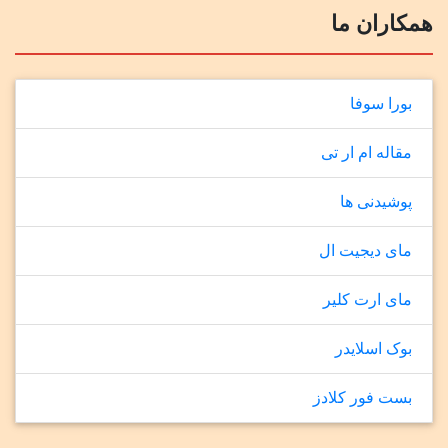
همکاران ما
بورا سوفا
مقاله ام ار تی
پوشیدنی ها
مای دیجیت ال
مای ارت کلیر
بوک اسلایدر
بست فور کلادز