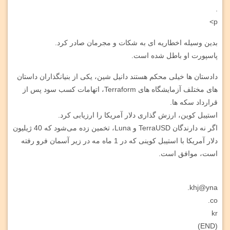
.
p>
بدین وسیله اخطاریه ای به شکات و مجرمان صادر کرد.
پاسپورت او باطل شده است.
دادستان ها خیلی محکم هستند دانیل شین، یکی از بنیانگذاران داستان
های مختلف آزمایشگاه های Terraform، اتهامات کسب سود پس از
قرارداد سکه ها.
استیبل کوین، ارزش گذاری دلار آمریکا را ارزیابی کرد.
اگر نه دارندگان TerraUSD و Luna، تخمین زده می‌شود که 40 ژیلیون
دلار آمریکا با استیبل کوینی که در 1 ماه مه در زیر آسمان فرو رفته
است، موافق است.
khj@yna.
co.
kr
(END)