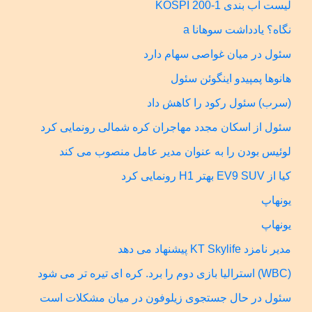
لیست آب بندی KOSPI 200-1
نگاه؟ یادداشت سوهانا a
سئول در میان غواصی سهام دارد
هانوها پمپیدو اینگوئن سئول
(سرب) سئول رکود را کاهش داد
سئول از اسکان مجدد مهاجران کره شمالی رونمایی کرد
لوئیس بودن را به عنوان مدیر عامل منصوب می کند
کیا از EV9 SUV بهتر H1 رونمایی کرد
یونهاپ
یونهاپ
مدیر نامزد KT Skylife پیشنهاد می دهد
(WBC) استرالیا بازی دوم را برد. کره ای تیره تر می شود
سئول در حال جستجوی زیلوفون در میان مشکلات است