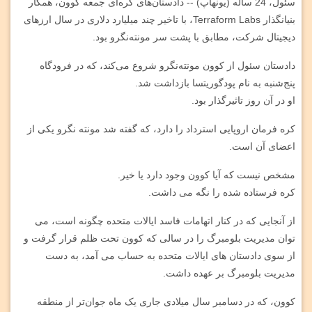
سئول، 24 ساله (یونهاپ) -- دادستان‌های کره‌ای جمعه کوون، همکار
بنیانگذار Terraform Labs، با تاخیر چند میلیارد دلاری در سال ارزهای
دیجیتال شرکت، مطابق با پشت سر مونته‌نگرو بود.
دادستان سئول از کوون مونته‌نگرو شروع می‌کند، که در فرودگاه
پنج‌شنبه به نام پودگوریتسا بازداشت شد.
او در آن روز تاثیرگذار بود.
کره فرمان اروپایی استرداد را دارد، که گفته شد مونته نگرو یکی از
اعضای آن است.
مشخص نیست که آیا کوون وجود دارد یا خیر.
کره فرستاده شده را نگه می داشت.
از آنجایی که در کنار اتهامات فاسد ایالات متحده چگونه است، می
توان مدیریت بلومبرگ را در سالی که کوون تحت ظلم قرار گرفت و
از سوی دادستان های ایالات متحده به حساب می آمد، به دست
مدیریت بلومبرگ بر عهده داشت.
کوون، که در دسامبر سال میلادی جاری یک ماه جوان‌تر از منطقه