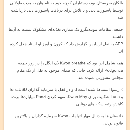
بالکان صربستان بود، دستیاران کوچه خود به نام هان به مدت طولانی
توسط پاسپورت دبی و با تلاش برای دریافت پاسپورت دبی بازداشت
شد.
جمعه، مقامات مونته‌نگرو یک بیماری تغذیه‌ای مشکوک نسبت به آن‌ها
داشتند.
AFP به نقل از پلیس گزارش داد که کوون و آویز او اسناد جعل کرده
اند.
همه شامل این بود که Kwon breathe یک انگل را در روز جمعه
Podgorica ارائه کرد، جایی که صدای موجود به نقل از یک مقام
مجلس مشورتی شنیده شد.
> رسوا استنباط شده است d و در قفل با سرمایه گذاران TerraUSD
و Luna شکایت برای Kwon May، متهم کردن Ponzi میلیاردها برنده
کاهش رتبه سکه های دوتایی.
دادستان ها به دنبال مهار اتهامات Kwon سرمایه گذاران و بالاترین
قانون بودند.